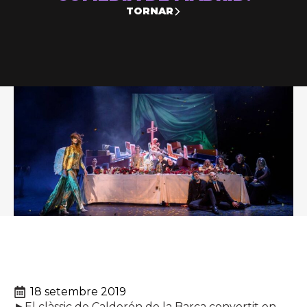
TORNAR
18 setembre 2019
►El clàssic de Calderón de la Barca convertit en