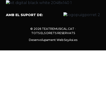
AMB EL SUPORT DE:
© 2026 TEATREMUSICAL.CAT ·
TOTS ELS DRETS RESERVATS
Desenvolupament Web:
SoyAsi.es