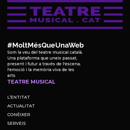
#MoltMésQueUnaWeb
Som la veu del teatre musical català.
Una plataforma que uneix passat,
present i futur a través de l'escena,
l'emoció i la memòria viva de les
arts
TEATRE MUSICAL
L’ENTITAT
ACTUALITAT
CONÈIXER
SERVEIS