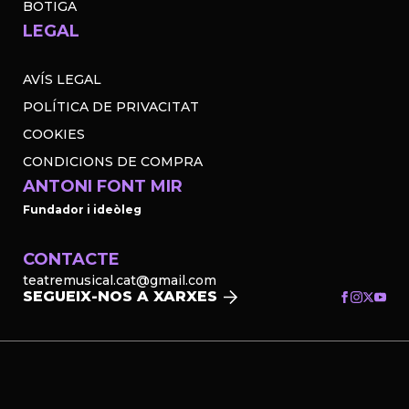
BOTIGA
LEGAL
AVÍS LEGAL
POLÍTICA DE PRIVACITAT
COOKIES
CONDICIONS DE COMPRA
ANTONI FONT MIR
Fundador i ideòleg
CONTACTE
teatremusical.cat@gmail.com
SEGUEIX-NOS A XARXES