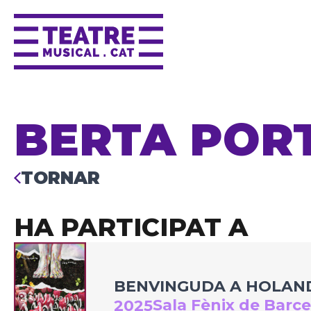
BERTA POR
TORNAR
HA PARTICIPAT A
BENVINGUDA A HOLAN
Sala Fènix de Barc
2025