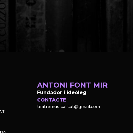
ANTONI FONT MIR
Fundador i ideòleg
CONTACTE
teatremusical.cat@gmail.com
AT
PRA