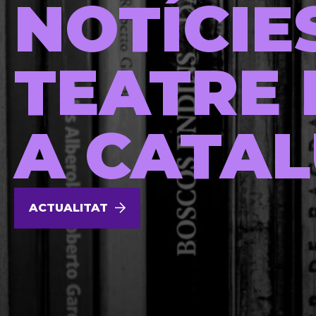
NOTÍCIE
TEATRE 
A CATA
ACTUALITAT