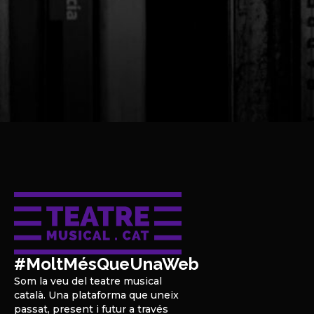
#MoltMésQueUnaWeb
Som la veu del teatre musical
català. Una plataforma que uneix
passat, present i futur a través