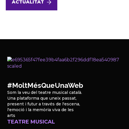
ACTUALITAT
#MoltMésQueUnaWeb
Som la veu del teatre musical català.
Una plataforma que uneix passat,
present i futur a través de l'escena,
l'emoció i la memòria viva de les
arts
TEATRE MUSICAL