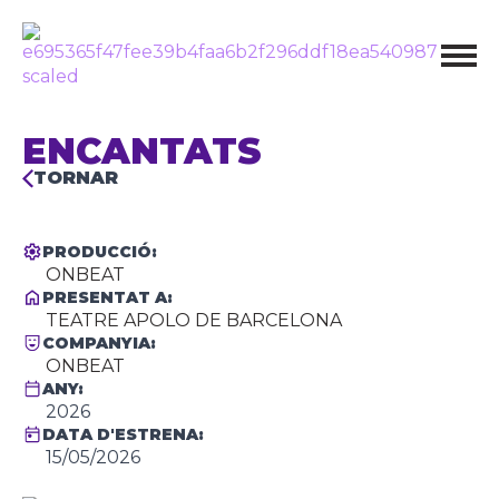
ENCANTATS
TORNAR
PRODUCCIÓ:
ONBEAT
PRESENTAT A:
TEATRE APOLO DE BARCELONA
COMPANYIA:
ONBEAT
ANY:
2026
DATA D'ESTRENA:
15/05/2026