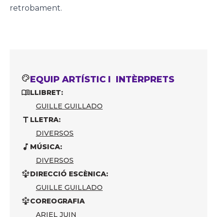
retrobament.
EQUIP ARTÍSTIC I INTÈRPRETS
LLIBRET:
GUILLE GUILLADO
LLETRA:
DIVERSOS
MÚSICA:
DIVERSOS
DIRECCIÓ ESCÈNICA:
GUILLE GUILLADO
COREOGRAFIA
ARIEL JUIN