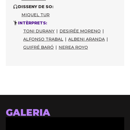
DISSENY DE SO:
MIQUEL TUR
INTÈRPRETS:
TONI DURANY
|
DESIRÉE MORENO
|
ALFONSO TRABAL
|
ALBENI ARANDA
|
GUIFRÉ BARÓ
|
NEREA ROYO
GALERIA