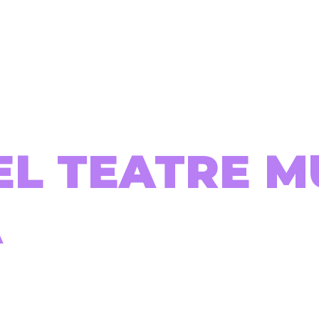
EL TEATRE M
A