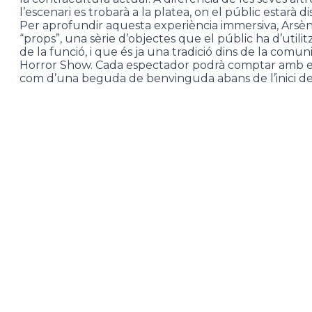
l’escenari es trobarà a la platea, on el públic estarà di
Per aprofundir aquesta experiència immersiva, Arsèni
“props”, una sèrie d’objectes que el públic ha d’uti
de la funció, i que és ja una tradició dins de la comu
Horror Show. Cada espectador podrà comptar amb el
com d’una beguda de benvinguda abans de l’inici de 