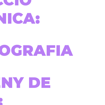
CCIÓ
NICA:
OGRAFIA
ENY DE
: