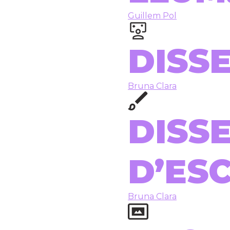
Guillem Pol
DISSE
Bruna Clara
DISS
D’ES
Bruna Clara