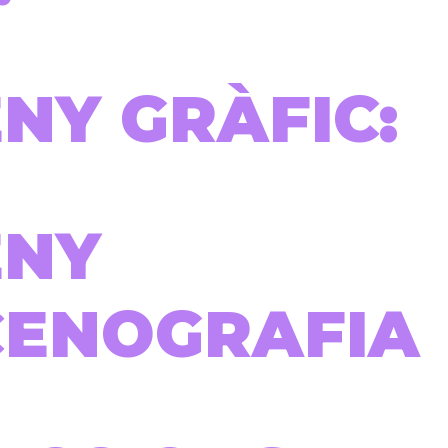
NY GRÀFIC:
ENY
CENOGRAFIA