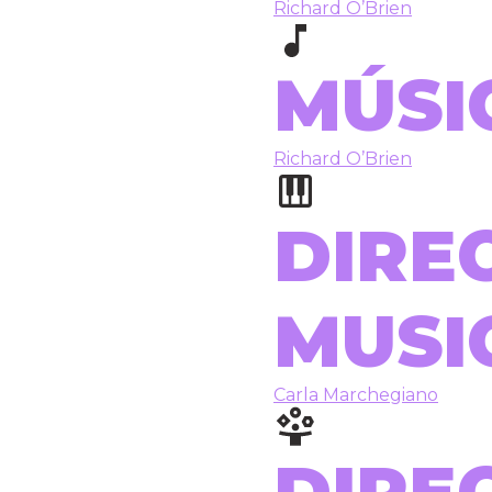
Richard O’Brien
MÚSI
Richard O’Brien
DIRE
MUSI
Carla Marchegiano