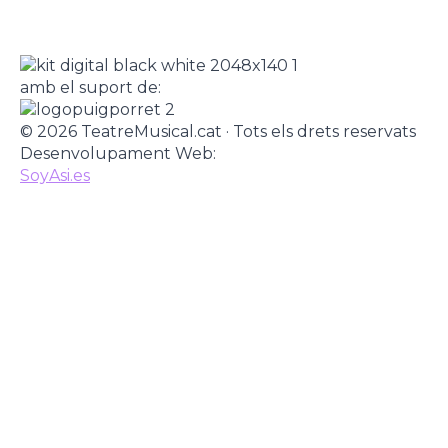
amb el suport de:
© 2026 TeatreMusical.cat · Tots els drets reservats
Desenvolupament Web:
SoyAsi.es