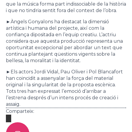
que la música forma part indissociable de la història
i que no tindria sentit fora del context de l’obra.
►
Àngels Gonyalons ha destacat la dimensió
artística i humana del projecte, així com la
confiança dipositada en l’equip creatiu. L’actriu
considera que aquesta producció representa una
oportunitat excepcional per abordar un text que
continua plantejant qüestions vigents sobre la
bellesa, la moralitat i la identitat.
►
Els actors Jordi Vidal, Pau Oliver i Pol Blancafort
han coincidit a assenyalar la força del material
original i la singularitat de la proposta escènica.
Tots tres han expressat l’emoció d’arribar a
l’estrena després d’un intens procés de creació i
assaig.
Comparteix: