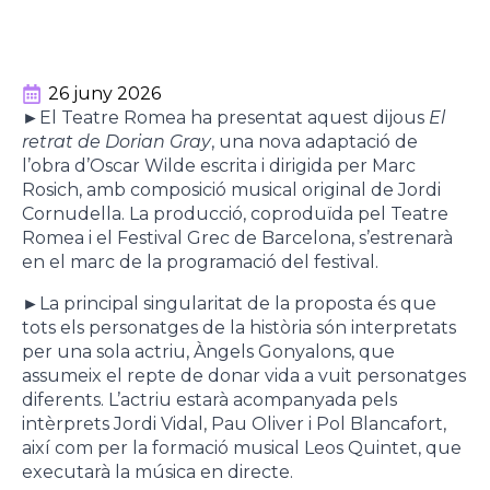
26 juny 2026
►
El Teatre Romea ha presentat aquest dijous
El
retrat de Dorian Gray
, una nova adaptació de
l’obra d’Oscar Wilde escrita i dirigida per Marc
Rosich, amb composició musical original de Jordi
Cornudella. La producció, coproduïda pel Teatre
Romea i el Festival Grec de Barcelona, s’estrenarà
en el marc de la programació del festival.
►
La principal singularitat de la proposta és que
tots els personatges de la història són interpretats
per una sola actriu, Àngels Gonyalons, que
assumeix el repte de donar vida a vuit personatges
diferents. L’actriu estarà acompanyada pels
intèrprets Jordi Vidal, Pau Oliver i Pol Blancafort,
així com per la formació musical Leos Quintet, que
executarà la música en directe.