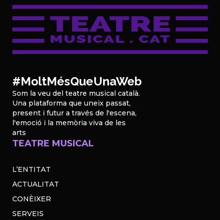
#MoltMésQueUnaWeb
Som la veu del teatre musical català.
Una plataforma que uneix passat,
present i futur a través de l'escena,
l'emoció i la memòria viva de les
arts
TEATRE MUSICAL
L’ENTITAT
ACTUALITAT
CONÈIXER
SERVEIS