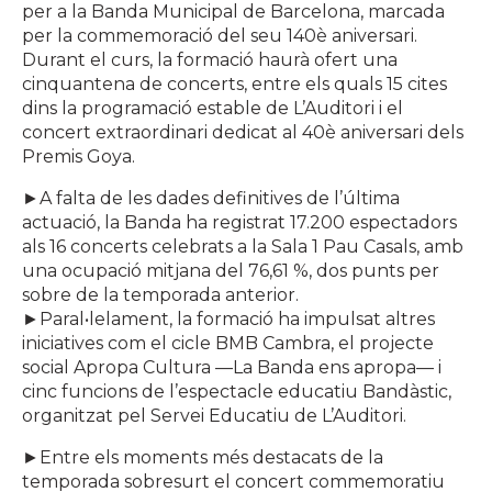
per a la Banda Municipal de Barcelona, marcada
per la commemoració del seu 140è aniversari.
Durant el curs, la formació haurà ofert una
cinquantena de concerts, entre els quals 15 cites
dins la programació estable de L’Auditori i el
concert extraordinari dedicat al 40è aniversari dels
Premis Goya.
►A falta de les dades definitives de l’última
actuació, la Banda ha registrat 17.200 espectadors
als 16 concerts celebrats a la Sala 1 Pau Casals, amb
una ocupació mitjana del 76,61 %, dos punts per
sobre de la temporada anterior.
►Paral•lelament, la formació ha impulsat altres
iniciatives com el cicle BMB Cambra, el projecte
social Apropa Cultura —La Banda ens apropa— i
cinc funcions de l’espectacle educatiu Bandàstic,
organitzat pel Servei Educatiu de L’Auditori.
►Entre els moments més destacats de la
temporada sobresurt el concert commemoratiu