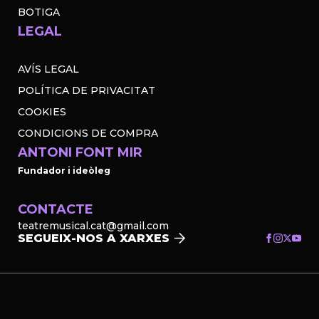
BOTIGA
LEGAL
AVÍS LEGAL
POLÍTICA DE PRIVACITAT
COOKIES
CONDICIONS DE COMPRA
ANTONI FONT MIR
Fundador i ideòleg
CONTACTE
teatremusical.cat@gmail.com
SEGUEIX-NOS A XARXES