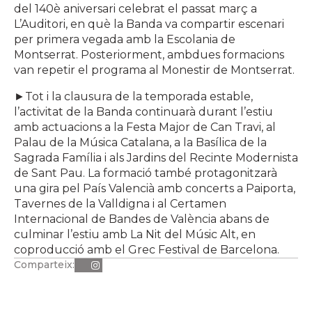
del 140è aniversari celebrat el passat març a
L’Auditori, en què la Banda va compartir escenari
per primera vegada amb la Escolania de
Montserrat. Posteriorment, ambdues formacions
van repetir el programa al Monestir de Montserrat.
►Tot i la clausura de la temporada estable,
l’activitat de la Banda continuarà durant l’estiu
amb actuacions a la Festa Major de Can Travi, al
Palau de la Música Catalana, a la Basílica de la
Sagrada Família i als Jardins del Recinte Modernista
de Sant Pau. La formació també protagonitzarà
una gira pel País Valencià amb concerts a Paiporta,
Tavernes de la Valldigna i al Certamen
Internacional de Bandes de València abans de
culminar l’estiu amb La Nit del Músic Alt, en
coproducció amb el Grec Festival de Barcelona.
Comparteix: