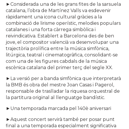
►Considerada una de les grans fites de la sarsuela
catalana, l’obra de Martínez Valls va esdevenir
ràpidament una icona cultural gràcies a la
combinació de lirisme operístic, melodies populars
catalanes i una forta càrrega simbòlica i
reivindicativa. Establert a Barcelona des de ben
jove, el compositor valencià va desenvolupar una
trajectòria prolífica entre la música simfònica,
litúrgica, teatral i cinematogràfica, consolidant-se
com una de les figures cabdals de la música
escènica catalana del primer terç del segle XX.
►La versió per a banda simfònica que interpretarà
la BMB és obra del mestre Joan Casas i Pagerol,
responsable de traslladar la riquesa orquestral de
la partitura original al llenguatge bandístic.
►Una temporada marcada pel 140è aniversari
►Aquest concert servirà també per posar punt
final a una temporada especialment significativa