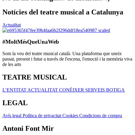
Notícies del teatre musical a Catalunya
Actualitat
#MoltMésQueUnaWeb
Som la veu del teatre musical català. Una plataforma que uneix
passat, present i futur a través de l'escena, l'emoció i la memòria viva
de les arts
TEATRE MUSICAL
L’ENTITAT
ACTUALITAT
CONÈIXER
SERVEIS
BOTIGA
LEGAL
Avís legal
Política de privacitat
Cookies
Condicions de compra
Antoni Font Mir