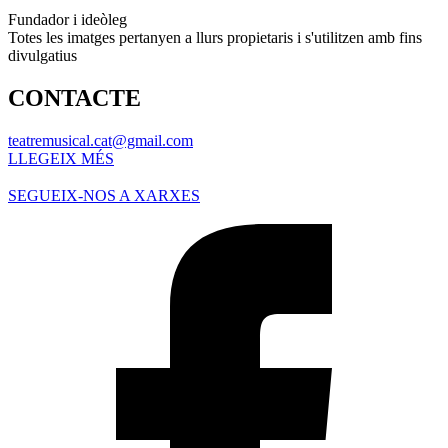
Fundador i ideòleg
Totes les imatges pertanyen a llurs propietaris i s'utilitzen amb fins
divulgatius
CONTACTE
teatremusical.cat@gmail.com
LLEGEIX MÉS
SEGUEIX-NOS A XARXES