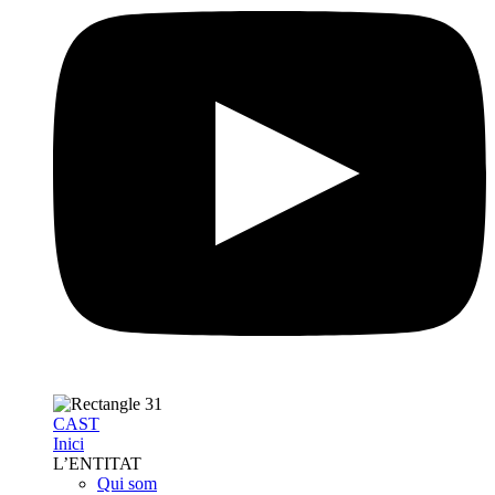
CAST
Inici
L’ENTITAT
Qui som