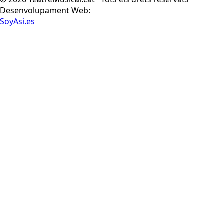
Desenvolupament Web:
SoyAsi.es