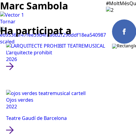
Marc Sambola
#MoltMésQu
Tornar
Ha participat a
L’arquitecte prohibit
Españo
2026
Ojos verdes
2022
Teatre Gaudí de Barcelona