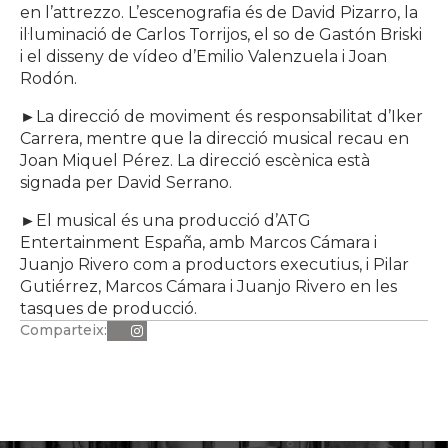
en l’attrezzo. L’escenografia és de David Pizarro, la
il·luminació de Carlos Torrijos, el so de Gastón Briski
i el disseny de vídeo d’Emilio Valenzuela i Joan
Rodón.
►
La direcció de moviment és responsabilitat d’Iker
Carrera, mentre que la direcció musical recau en
Joan Miquel Pérez. La direcció escènica està
signada per David Serrano.
►
El musical és una producció d’ATG
Entertainment España, amb Marcos Cámara i
Juanjo Rivero com a productors executius, i Pilar
Gutiérrez, Marcos Cámara i Juanjo Rivero en les
tasques de producció.
Comparteix: