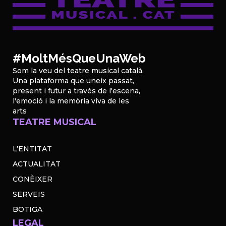
#MoltMésQueUnaWeb
Som la veu del teatre musical català.
Una plataforma que uneix passat,
present i futur a través de l'escena,
l'emoció i la memòria viva de les
arts
TEATRE MUSICAL
L’ENTITAT
ACTUALITAT
CONÈIXER
SERVEIS
BOTIGA
LEGAL