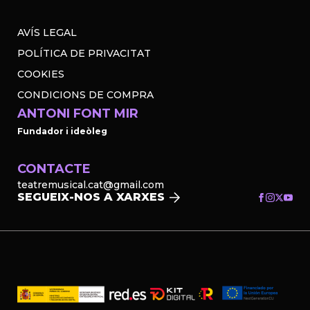
AVÍS LEGAL
POLÍTICA DE PRIVACITAT
COOKIES
CONDICIONS DE COMPRA
ANTONI FONT MIR
Fundador i ideòleg
CONTACTE
teatremusical.cat@gmail.com
SEGUEIX-NOS A XARXES