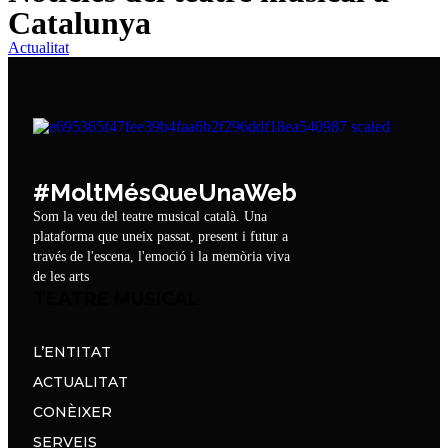
Catalunya
Actualitat
#MoltMésQueUnaWeb
Som la veu del teatre musical català. Una
plataforma que uneix passat, present i futur a
través de l'escena, l'emoció i la memòria viva
de les arts
TEATRE MUSICAL
L’ENTITAT
ACTUALITAT
CONÈIXER
SERVEIS