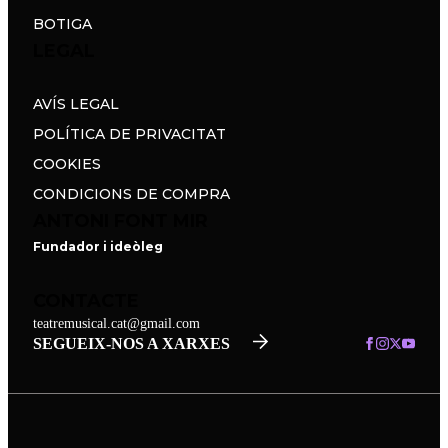
BOTIGA
LEGAL
AVÍS LEGAL
POLÍTICA DE PRIVACITAT
COOKIES
CONDICIONS DE COMPRA
ANTONI FONT MIR
Fundador i ideòleg
CONTACTE
teatremusical.cat@gmail.com
SEGUEIX-NOS A XARXES