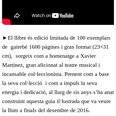
►El llibre és edició limitada de 100 exemplars
de gairebé 1600 pàgines i gran format (23×31
cm), sorgeix com a homenatge a Xavier
Martínez, gran aficionat al teatre musical i
incansable col·leccionista. Prenent com a base
la seva col·lecció i com a impuls la seva
energia i dedicació, al llarg de sis anys s’ha anat
construint aquesta guia il·lustrada que va veure
la llum a finals del desembre de 2016.