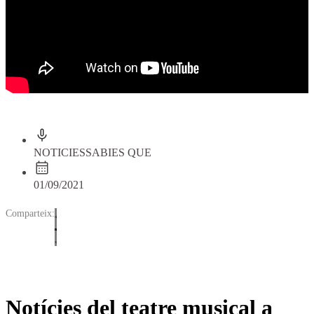
NOTICIES
SABIES QUE
01/09/2021
Comparteix:
Notícies del teatre musical a