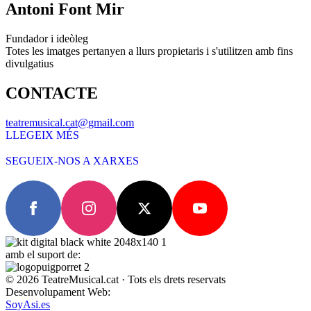
Antoni Font Mir
Fundador i ideòleg
Totes les imatges pertanyen a llurs propietaris i s'utilitzen amb fins
divulgatius
CONTACTE
teatremusical.cat@gmail.com
LLEGEIX MÉS
SEGUEIX-NOS A XARXES
amb el suport de:
© 2026 TeatreMusical.cat · Tots els drets reservats
Desenvolupament Web:
SoyAsi.es