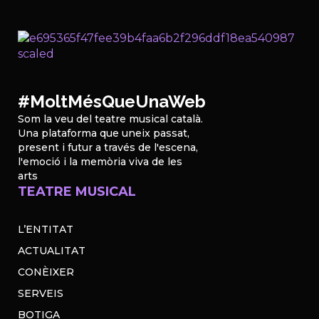
#MoltMésQueUnaWeb
Som la veu del teatre musical català.
Una plataforma que uneix passat,
present i futur a través de l'escena,
l'emoció i la memòria viva de les
arts
TEATRE MUSICAL
L’ENTITAT
ACTUALITAT
CONÈIXER
SERVEIS
BOTIGA