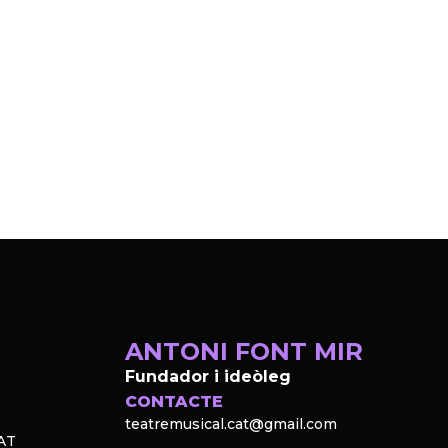
ANTONI FONT MIR
Fundador i ideòleg
CONTACTE
teatremusical.cat@gmail.com
AT