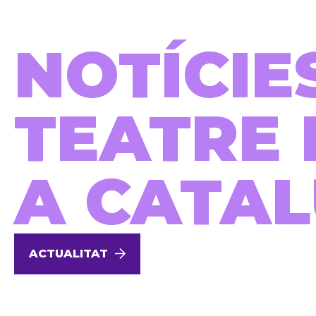
NOTÍCIE
TEATRE 
A CATA
ACTUALITAT