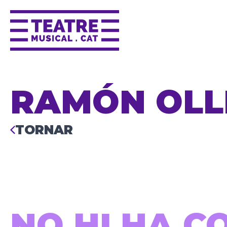
RAMÓN OLL
TORNAR
NO HI HA C