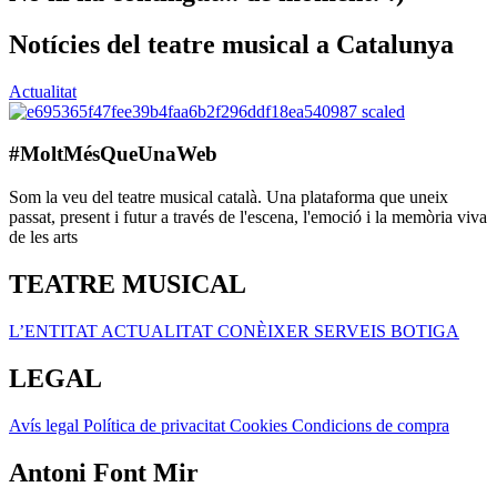
Notícies del teatre musical a Catalunya
Actualitat
#MoltMésQueUnaWeb
Som la veu del teatre musical català. Una plataforma que uneix
passat, present i futur a través de l'escena, l'emoció i la memòria viva
de les arts
TEATRE MUSICAL
L’ENTITAT
ACTUALITAT
CONÈIXER
SERVEIS
BOTIGA
LEGAL
Avís legal
Política de privacitat
Cookies
Condicions de compra
Antoni Font Mir