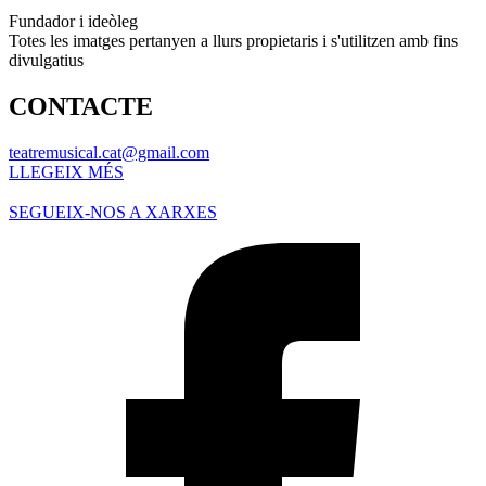
Fundador i ideòleg
Totes les imatges pertanyen a llurs propietaris i s'utilitzen amb fins
divulgatius
CONTACTE
teatremusical.cat@gmail.com
LLEGEIX MÉS
SEGUEIX-NOS A XARXES