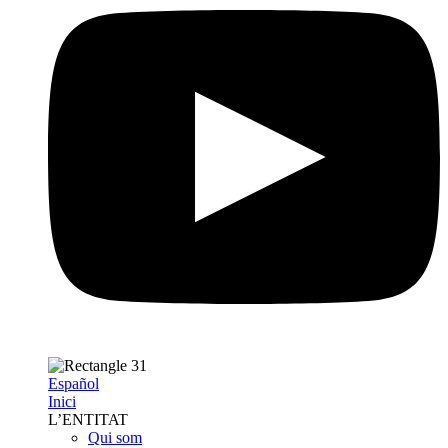
Español
Inici
L’ENTITAT
Qui som