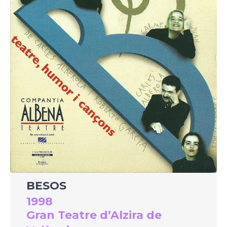
BESOS
1998
Gran Teatre d’Alzira de