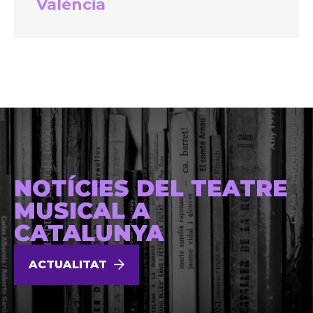
València
NOTÍCIES DEL TEATRE
MUSICAL A
CATALUNYA
ACTUALITAT