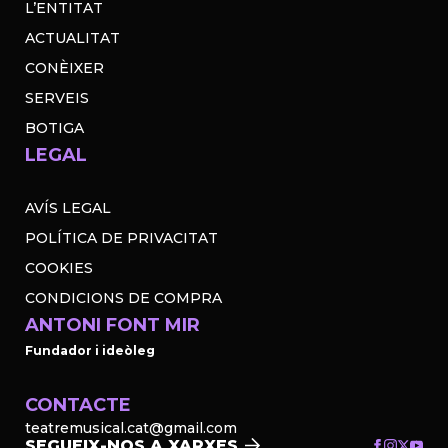
L’ENTITAT
ACTUALITAT
CONÈIXER
SERVEIS
BOTIGA
LEGAL
AVÍS LEGAL
POLÍTICA DE PRIVACITAT
COOKIES
CONDICIONS DE COMPRA
ANTONI FONT MIR
Fundador i ideòleg
CONTACTE
teatremusical.cat@gmail.com
SEGUEIX-NOS A XARXES