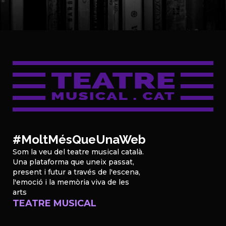
#MoltMésQueUnaWeb
Som la veu del teatre musical català.
Una plataforma que uneix passat,
present i futur a través de l'escena,
l'emoció i la memòria viva de les
arts
TEATRE MUSICAL