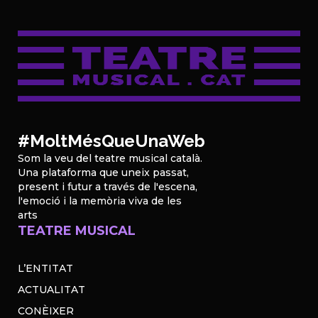
#MoltMésQueUnaWeb
Som la veu del teatre musical català.
Una plataforma que uneix passat,
present i futur a través de l'escena,
l'emoció i la memòria viva de les
arts
TEATRE MUSICAL
L’ENTITAT
ACTUALITAT
CONÈIXER