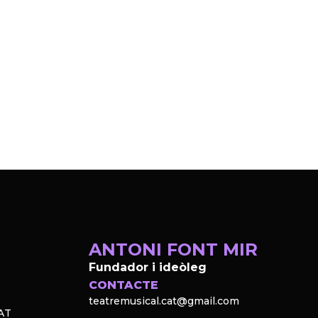
ANTONI FONT MIR
Fundador i ideòleg
CONTACTE
teatremusical.cat@gmail.com
AT