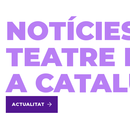
NOTÍCIE
TEATRE 
A CATA
ACTUALITAT