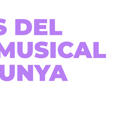
S DEL
MUSICAL
LUNYA