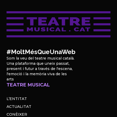
#MoltMésQueUnaWeb
Som la veu del teatre musical català.
Una plataforma que uneix passat,
present i futur a través de l'escena,
l'emoció i la memòria viva de les
arts
TEATRE MUSICAL
L’ENTITAT
ACTUALITAT
CONÈIXER