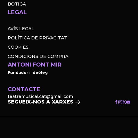
BOTIGA
LEGAL
AVÍS LEGAL
POLÍTICA DE PRIVACITAT
COOKIES
CONDICIONS DE COMPRA
ANTONI FONT MIR
Fundador i ideòleg
CONTACTE
teatremusical.cat@gmail.com
SEGUEIX-NOS A XARXES