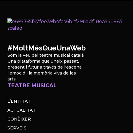
#MoltMésQueUnaWeb
Som la veu del teatre musical català.
Una plataforma que uneix passat,
present i futur a través de l'escena,
l'emoció i la memòria viva de les
arts
TEATRE MUSICAL
L’ENTITAT
ACTUALITAT
CONÈIXER
SERVEIS