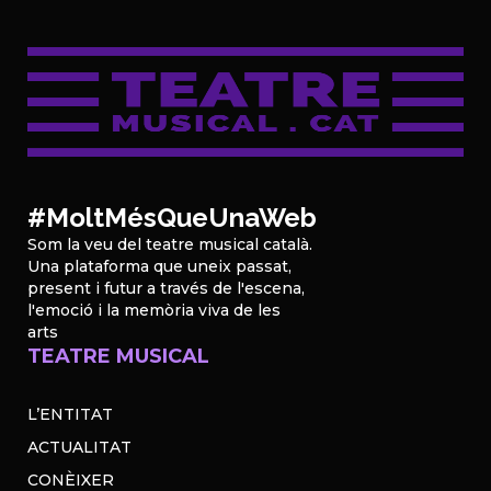
#MoltMésQueUnaWeb
Som la veu del teatre musical català.
Una plataforma que uneix passat,
present i futur a través de l'escena,
l'emoció i la memòria viva de les
arts
TEATRE MUSICAL
L’ENTITAT
ACTUALITAT
CONÈIXER