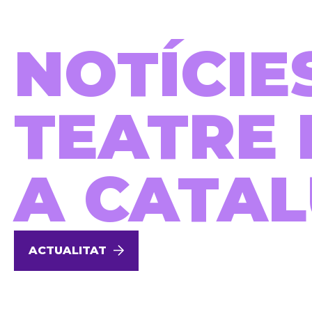
NOTÍCIE
TEATRE 
A CATA
ACTUALITAT