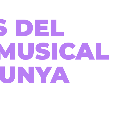
S DEL
MUSICAL
LUNYA