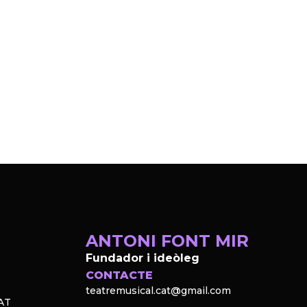
ANTONI FONT MIR
Fundador i ideòleg
CONTACTE
teatremusical.cat@gmail.com
AT