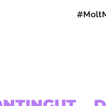
#Molt
ONTINGUT...