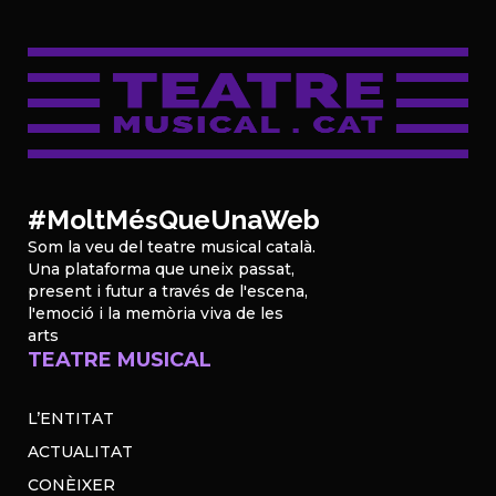
#MoltMésQueUnaWeb
Som la veu del teatre musical català.
Una plataforma que uneix passat,
present i futur a través de l'escena,
l'emoció i la memòria viva de les
arts
TEATRE MUSICAL
L’ENTITAT
ACTUALITAT
CONÈIXER