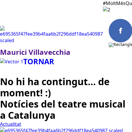
#MoltMésQu
Maurici Villavecchia
Españo
TORNAR
No hi ha contingut... de
moment! :)
Notícies del teatre musical
a Catalunya
Actualitat