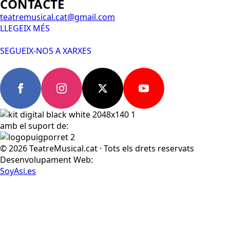
CONTACTE
teatremusical.cat@gmail.com
LLEGEIX MÉS
SEGUEIX-NOS A XARXES
amb el suport de:
© 2026 TeatreMusical.cat · Tots els drets reservats
Desenvolupament Web:
SoyAsi.es