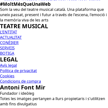
#MoltMésQueUnaWeb
Som la veu del teatre musical català. Una plataforma que
uneix passat, present i futur a través de l'escena, l'emoció i
la memòria viva de les arts
TEATRE MUSICAL
L’ENTITAT
ACTUALITAT
CONÈIXER
SERVEIS
BOTIGA
LEGAL
Avís legal
Política de privacitat
Cookies
Condicions de compra
Antoni Font Mir
Fundador i ideòleg
Totes les imatges pertanyen a llurs propietaris i s'utilitzen
amb fins divulgatius