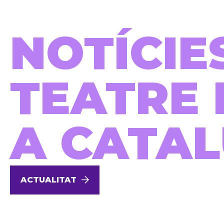
NOTÍCIE
TEATRE 
A CATA
ACTUALITAT