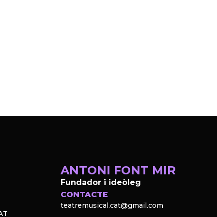
ANTONI FONT MIR
Fundador i ideòleg
CONTACTE
teatremusical.cat@gmail.com
AT