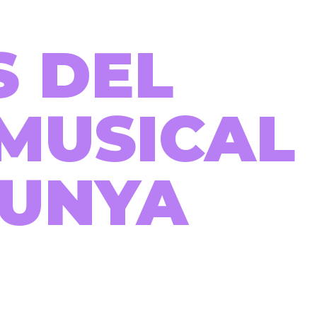
S DEL
MUSICAL
LUNYA