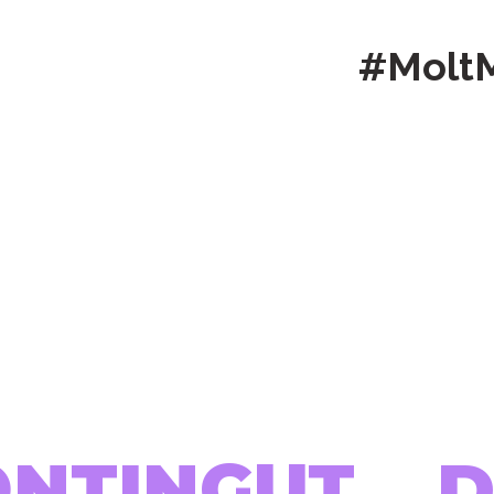
#Molt
ONTINGUT...