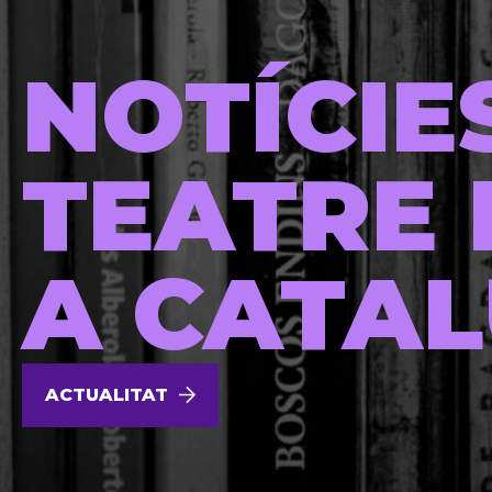
NOTÍCIE
TEATRE 
A CATA
ACTUALITAT