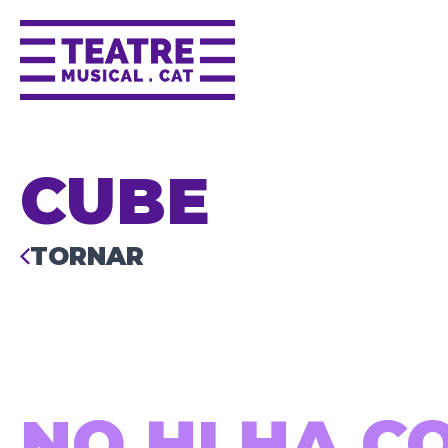
CUBE
TORNAR
NO HI HA C