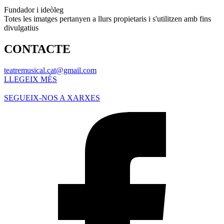
Fundador i ideòleg
Totes les imatges pertanyen a llurs propietaris i s'utilitzen amb fins
divulgatius
CONTACTE
teatremusical.cat@gmail.com
LLEGEIX MÉS
SEGUEIX-NOS A XARXES