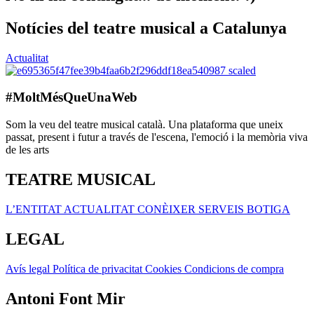
Notícies del teatre musical a Catalunya
Actualitat
#MoltMésQueUnaWeb
Som la veu del teatre musical català. Una plataforma que uneix
passat, present i futur a través de l'escena, l'emoció i la memòria viva
de les arts
TEATRE MUSICAL
L’ENTITAT
ACTUALITAT
CONÈIXER
SERVEIS
BOTIGA
LEGAL
Avís legal
Política de privacitat
Cookies
Condicions de compra
Antoni Font Mir