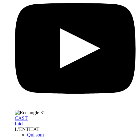
CAST
Inici
L’ENTITAT
Qui som