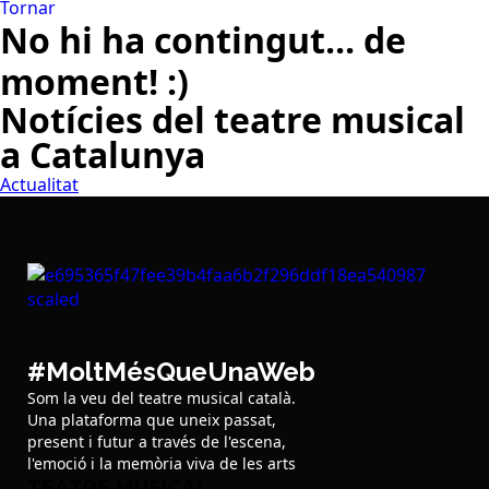
Tornar
No hi ha contingut... de
moment! :)
Notícies del teatre musical
a Catalunya
Actualitat
#MoltMésQueUnaWeb
Som la veu del teatre musical català.
Una plataforma que uneix passat,
present i futur a través de l'escena,
l'emoció i la memòria viva de les arts
TEATRE MUSICAL