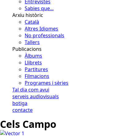
Entrevistes
Sabies que...
Arxiu històric
Català
Altres Idiomes
No professionals
Tallers
Publicacions
Àlbums
Llibrets
Partitures
Filmacions
Programes i sèries
Tal dia com avui
serveis audiovisuals
botiga
contacte
Cels Campo