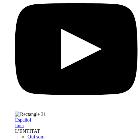
Español
Inici
L’ENTITAT
Qui som