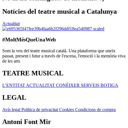
Notícies del teatre musical a Catalunya
Actualitat
#MoltMésQueUnaWeb
Som la veu del teatre musical català. Una plataforma que uneix
passat, present i futur a través de l'escena, l'emoció i la memòria viva
de les arts
TEATRE MUSICAL
L’ENTITAT
ACTUALITAT
CONÈIXER
SERVEIS
BOTIGA
LEGAL
Avís legal
Política de privacitat
Cookies
Condicions de compra
Antoni Font Mir