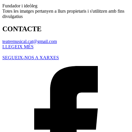
Fundador i ideòleg
Totes les imatges pertanyen a llurs propietaris i s'utilitzen amb fins
divulgatius
CONTACTE
teatremusical.cat@gmail.com
LLEGEIX MÉS
SEGUEIX-NOS A XARXES