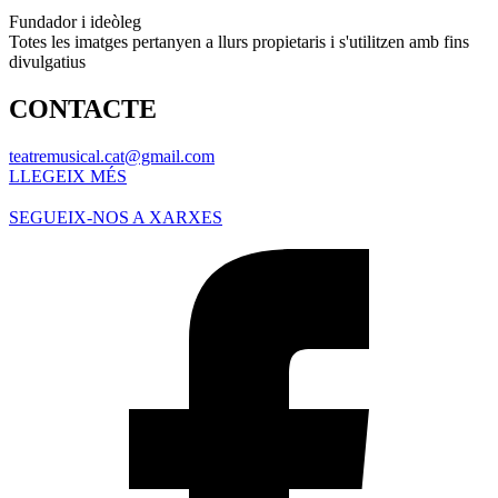
Fundador i ideòleg
Totes les imatges pertanyen a llurs propietaris i s'utilitzen amb fins
divulgatius
CONTACTE
teatremusical.cat@gmail.com
LLEGEIX MÉS
SEGUEIX-NOS A XARXES