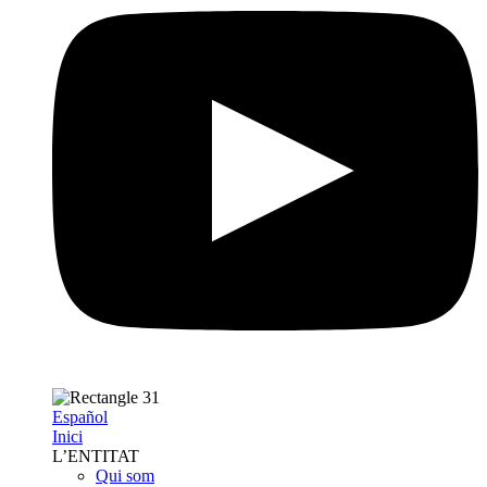
Español
Inici
L’ENTITAT
Qui som