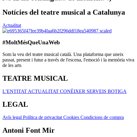
Notícies del teatre musical a Catalunya
Actualitat
#MoltMésQueUnaWeb
Som la veu del teatre musical català. Una plataforma que uneix
passat, present i futur a través de l'escena, l'emoció i la memòria viva
de les arts
TEATRE MUSICAL
L’ENTITAT
ACTUALITAT
CONÈIXER
SERVEIS
BOTIGA
LEGAL
Avís legal
Política de privacitat
Cookies
Condicions de compra
Antoni Font Mir