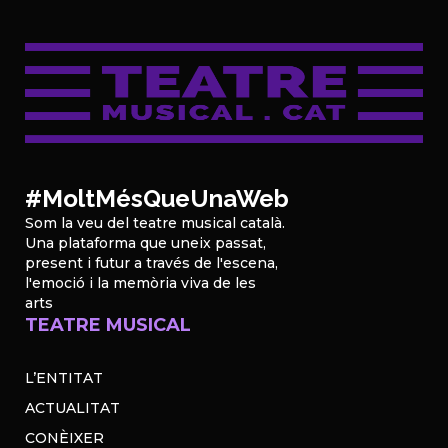
#MoltMésQueUnaWeb
Som la veu del teatre musical català.
Una plataforma que uneix passat,
present i futur a través de l'escena,
l'emoció i la memòria viva de les
arts
TEATRE MUSICAL
L’ENTITAT
ACTUALITAT
CONÈIXER