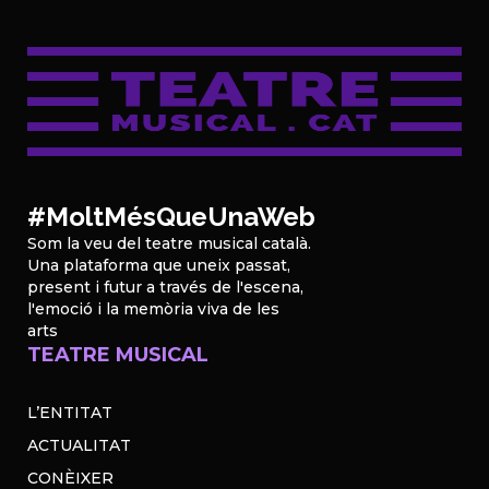
#MoltMésQueUnaWeb
Som la veu del teatre musical català.
Una plataforma que uneix passat,
present i futur a través de l'escena,
l'emoció i la memòria viva de les
arts
TEATRE MUSICAL
L’ENTITAT
ACTUALITAT
CONÈIXER