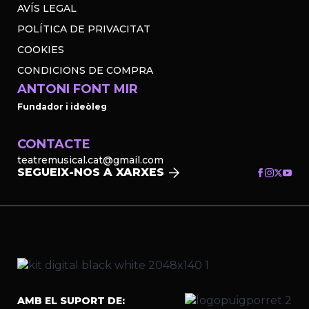
AVÍS LEGAL
POLÍTICA DE PRIVACITAT
COOKIES
CONDICIONS DE COMPRA
ANTONI FONT MIR
Fundador i ideòleg
CONTACTE
teatremusical.cat@gmail.com
SEGUEIX-NOS A XARXES
AMB EL SUPORT DE: