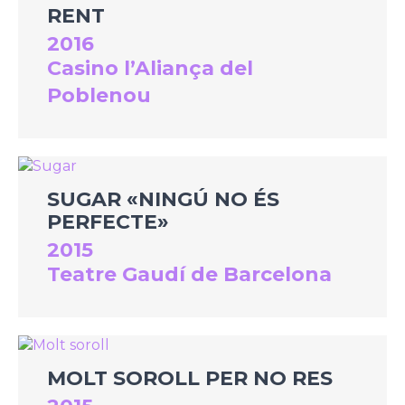
RENT
2016
Casino l’Aliança del
Poblenou
SUGAR «NINGÚ NO ÉS
PERFECTE»
2015
Teatre Gaudí de Barcelona
MOLT SOROLL PER NO RES