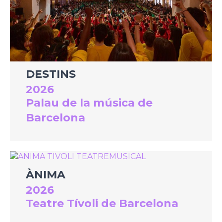
DESTINS
2026
Palau de la música de
Barcelona
ÀNIMA
2026
Teatre Tívoli de Barcelona