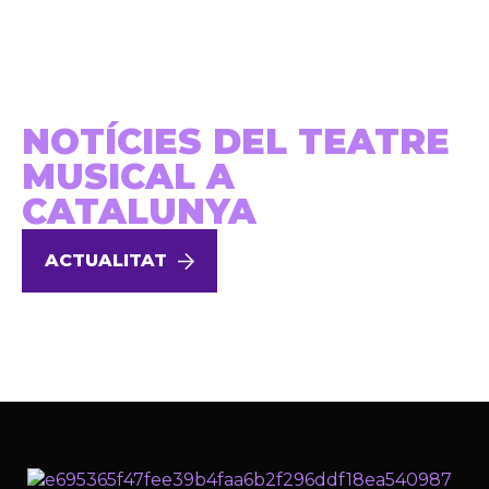
NOTÍCIES DEL TEATRE
MUSICAL A
CATALUNYA
ACTUALITAT