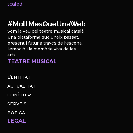
#MoltMésQueUnaWeb
Som la veu del teatre musical català.
Una plataforma que uneix passat,
present i futur a través de l'escena,
l'emoció i la memòria viva de les
arts
TEATRE MUSICAL
L’ENTITAT
ACTUALITAT
CONÈIXER
SERVEIS
BOTIGA
LEGAL