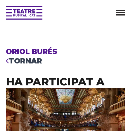
ORIOL BURÉS
TORNAR
HA PARTICIPAT A