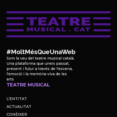
#MoltMésQueUnaWeb
Som la veu del teatre musical català.
Una plataforma que uneix passat,
present i futur a través de l'escena,
l'emoció i la memòria viva de les
arts
TEATRE MUSICAL
L’ENTITAT
ACTUALITAT
CONÈIXER