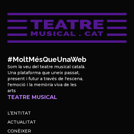
#MoltMésQueUnaWeb
Som la veu del teatre musical català.
Una plataforma que uneix passat,
present i futur a través de l'escena,
l'emoció i la memòria viva de les
arts
TEATRE MUSICAL
L’ENTITAT
ACTUALITAT
CONÈIXER