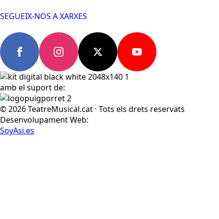
SEGUEIX-NOS A XARXES
amb el suport de:
© 2026 TeatreMusical.cat · Tots els drets reservats
Desenvolupament Web:
SoyAsi.es