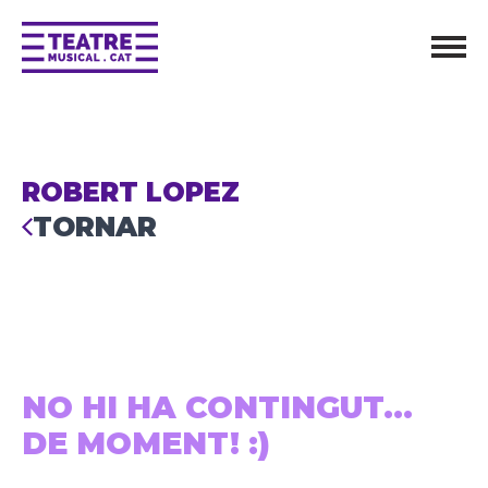
ROBERT LOPEZ
TORNAR
NO HI HA CONTINGUT...
DE MOMENT! :)