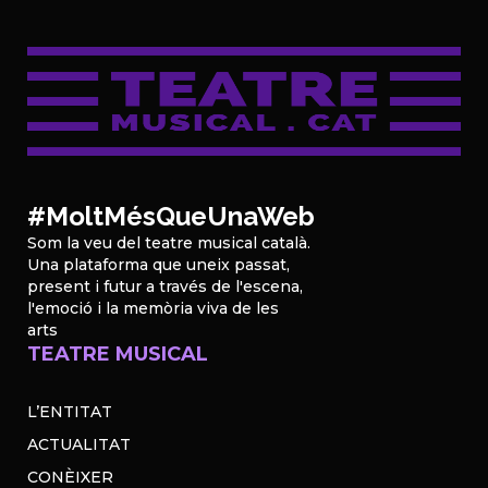
#MoltMésQueUnaWeb
Som la veu del teatre musical català.
Una plataforma que uneix passat,
present i futur a través de l'escena,
l'emoció i la memòria viva de les
arts
TEATRE MUSICAL
L’ENTITAT
ACTUALITAT
CONÈIXER