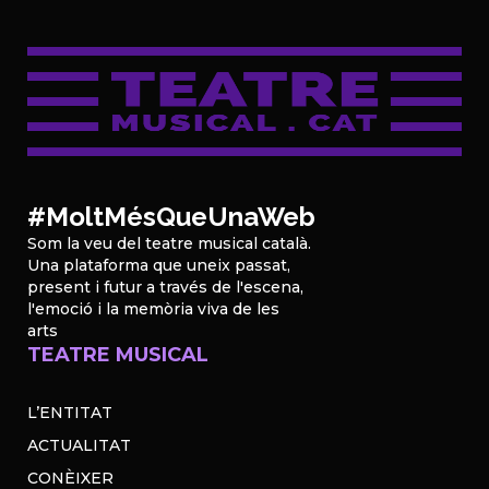
#MoltMésQueUnaWeb
Som la veu del teatre musical català.
Una plataforma que uneix passat,
present i futur a través de l'escena,
l'emoció i la memòria viva de les
arts
TEATRE MUSICAL
L’ENTITAT
ACTUALITAT
CONÈIXER