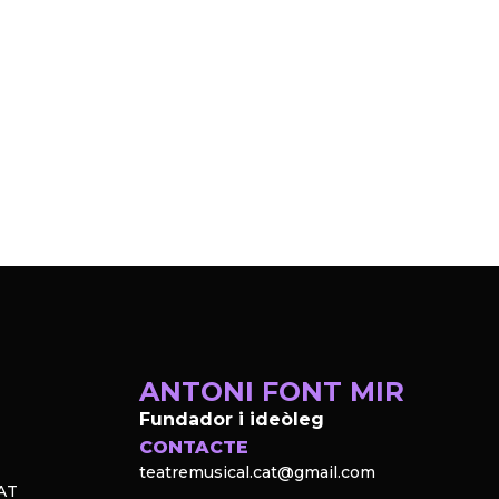
ANTONI FONT MIR
Fundador i ideòleg
CONTACTE
teatremusical.cat@gmail.com
AT