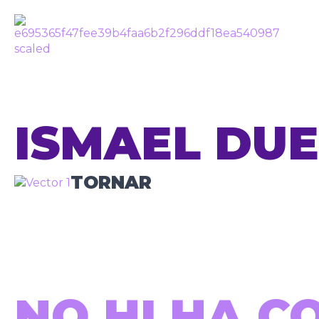
ISMAEL DU
TORNAR
NO HI HA C