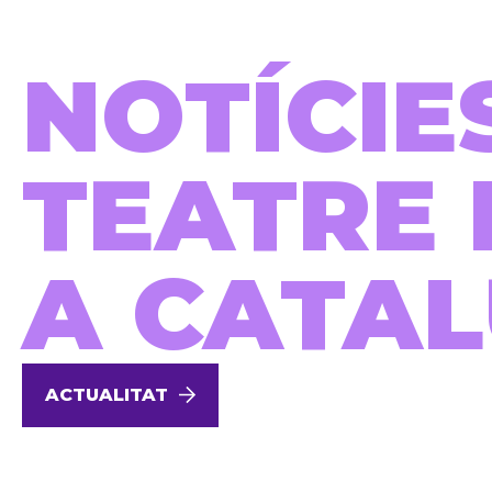
NOTÍCIE
TEATRE 
A CATA
ACTUALITAT