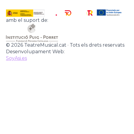
amb el suport de:
© 2026 TeatreMusical.cat · Tots els drets reservats
Desenvolupament Web:
SoyAsi.es