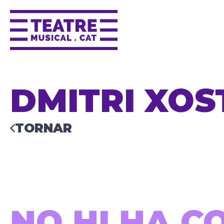
DMITRI XOS
TORNAR
NO HI HA C