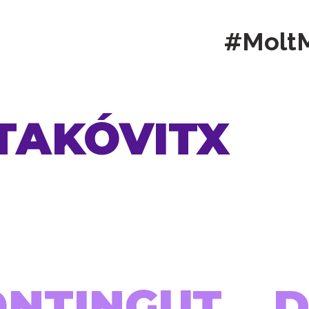
#Molt
TAKÓVITX
ONTINGUT...