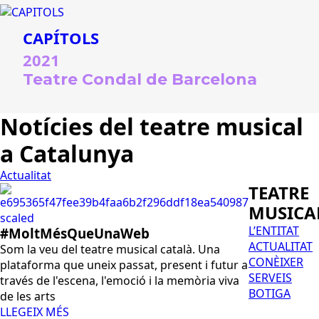
CAPÍTOLS
2021
Teatre Condal de Barcelona
Notícies del teatre musical
a Catalunya
Actualitat
TEATRE
MUSICA
L’ENTITAT
#MoltMésQueUnaWeb
ACTUALITAT
Som la veu del teatre musical català. Una
CONÈIXER
plataforma que uneix passat, present i futur a
SERVEIS
través de l'escena, l'emoció i la memòria viva
BOTIGA
de les arts
LLEGEIX MÉS