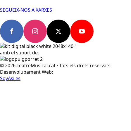
SEGUEIX-NOS A XARXES
amb el suport de:
© 2026 TeatreMusical.cat · Tots els drets reservats
Desenvolupament Web:
SoyAsi.es