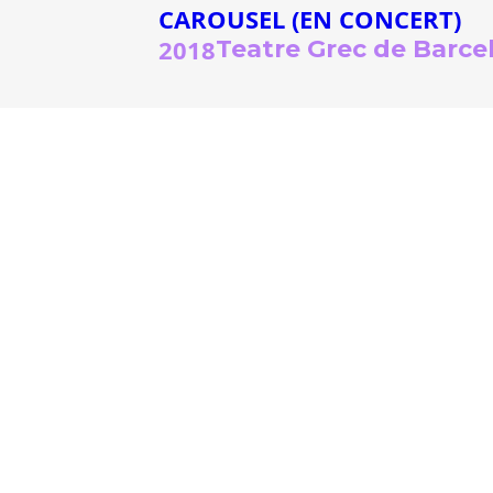
CAROUSEL (EN CONCERT)
2018
Teatre Grec de Barce