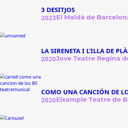
3 DESITJOS
2023
El Maldà de Barcelon
LA SIRENETA I L’ILLA DE PL
2020
Jove Teatre Regina d
COMO UNA CANCIÓN DE LO
2020
Eixample Teatre de 