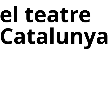
el teatre
 Cataluny