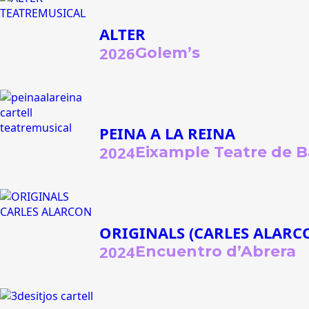
ALTER
2026
Golem’s
PEINA A LA REINA
2024
Eixample Teatre de 
ORIGINALS (CARLES ALARC
2024
Encuentro d’Abrera