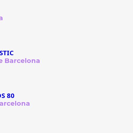
a
ÀSTIC
e Barcelona
S 80
Barcelona