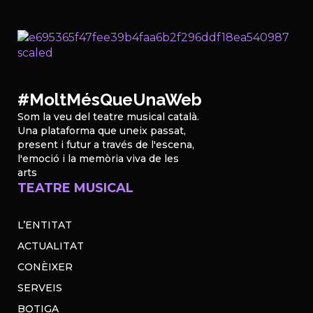
#MoltMésQueUnaWeb
Som la veu del teatre musical català.
Una plataforma que uneix passat,
present i futur a través de l'escena,
l'emoció i la memòria viva de les
arts
TEATRE MUSICAL
L’ENTITAT
ACTUALITAT
CONÈIXER
SERVEIS
BOTIGA