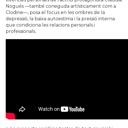
Nogués —també coneguda artísticament com a
Clodine—, posa el focus en les ombres de la
depressió, la baixa autoestima i la pressió interna
que condiciona les relacions personals i
professionals.