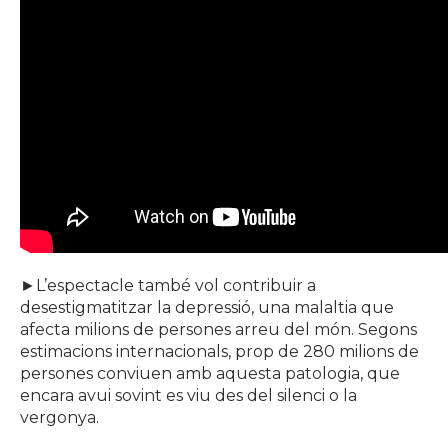
►L’espectacle també vol contribuir a
desestigmatitzar la depressió, una malaltia que
afecta milions de persones arreu del món. Segons
estimacions internacionals, prop de 280 milions de
persones conviuen amb aquesta patologia, que
encara avui sovint es viu des del silenci o la
vergonya.