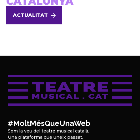
CATALUNYA
ACTUALITAT
#MoltMésQueUnaWeb
Som la veu del teatre musical català.
Una plataforma que uneix passat,