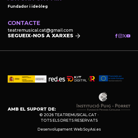
Fundador i ideòleg
CONTACTE
teatremusical.cat@gmail.com
SEGUEIX-NOS A XARXES
AMB EL SUPORT DE:
© 2026 TEATREMUSICAL.CAT ·
TOTS ELS DRETS RESERVATS
Desenvolupament Web:
SoyAsi.es