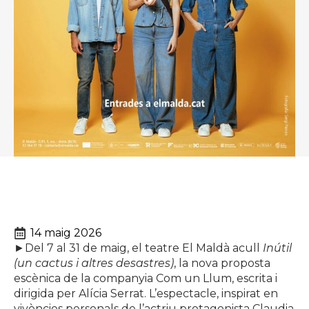
14 maig 2026
►Del 7 al 31 de maig, el teatre El Maldà acull
Inútil
(un cactus i altres desastres)
, la nova proposta
escènica de la companyia Com un Llum, escrita i
dirigida per Alícia Serrat. L’espectacle, inspirat en
vivències personals de l’actriu protagonista Claudia