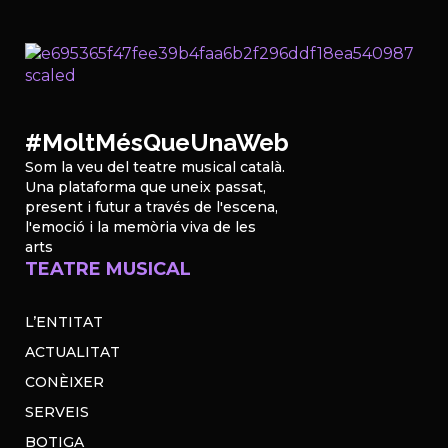
#MoltMésQueUnaWeb
Som la veu del teatre musical català.
Una plataforma que uneix passat,
present i futur a través de l'escena,
l'emoció i la memòria viva de les
arts
TEATRE MUSICAL
L’ENTITAT
ACTUALITAT
CONÈIXER
SERVEIS
BOTIGA