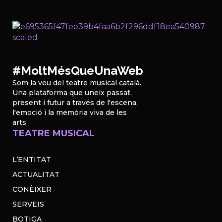
#MoltMésQueUnaWeb
Som la veu del teatre musical català.
Una plataforma que uneix passat,
present i futur a través de l'escena,
l'emoció i la memòria viva de les
arts
TEATRE MUSICAL
L’ENTITAT
ACTUALITAT
CONÈIXER
SERVEIS
BOTIGA