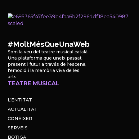
#MoltMésQueUnaWeb
Som la veu del teatre musical català.
Una plataforma que uneix passat,
present i futur a través de l'escena,
l'emoció i la memòria viva de les
arts
TEATRE MUSICAL
L’ENTITAT
ACTUALITAT
CONÈIXER
SERVEIS
BOTIGA