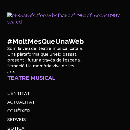
#MoltMésQueUnaWeb
Som la veu del teatre musical català.
Una plataforma que uneix passat,
present i futur a través de l'escena,
l'emoció i la memòria viva de les
arts
TEATRE MUSICAL
L’ENTITAT
ACTUALITAT
CONÈIXER
SERVEIS
BOTIGA