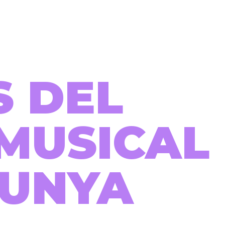
S DEL
MUSICAL
LUNYA