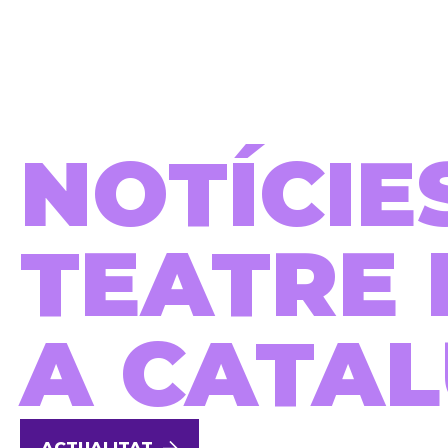
NOTÍCIE
TEATRE 
A CATA
ACTUALITAT