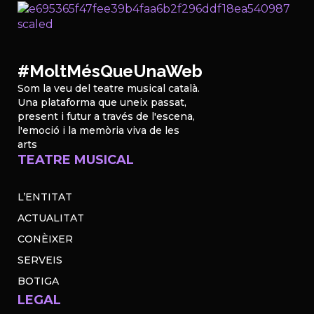
#MoltMésQueUnaWeb
Som la veu del teatre musical català.
Una plataforma que uneix passat,
present i futur a través de l'escena,
l'emoció i la memòria viva de les
arts
TEATRE MUSICAL
L’ENTITAT
ACTUALITAT
CONÈIXER
SERVEIS
BOTIGA
LEGAL